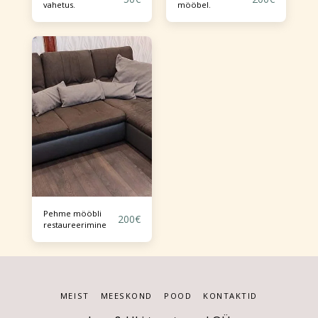
vahetus.
mööbel.
Pehme mööbli
200
€
restaureerimine
MEIST
MEESKOND
POOD
KONTAKTID