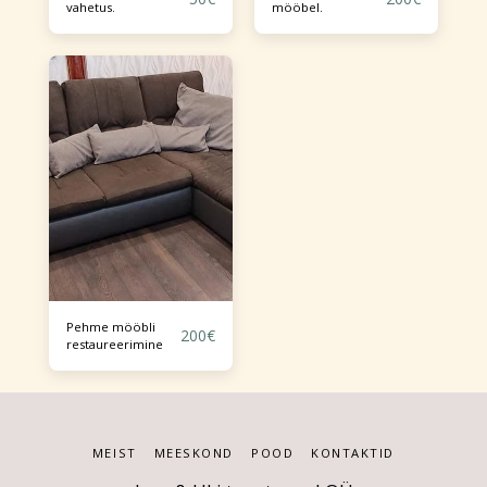
vahetus.
mööbel.
Pehme mööbli
200
€
restaureerimine
MEIST
MEESKOND
POOD
KONTAKTID