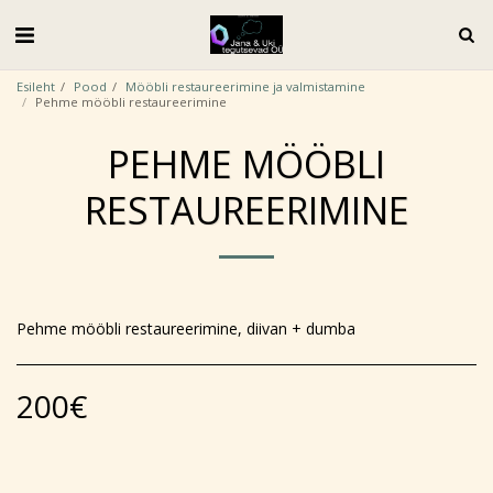
Esileht
Pood
Mööbli restaureerimine ja valmistamine
Pehme mööbli restaureerimine
PEHME MÖÖBLI
RESTAUREERIMINE
Pehme mööbli restaureerimine, diivan + dumba
200
€