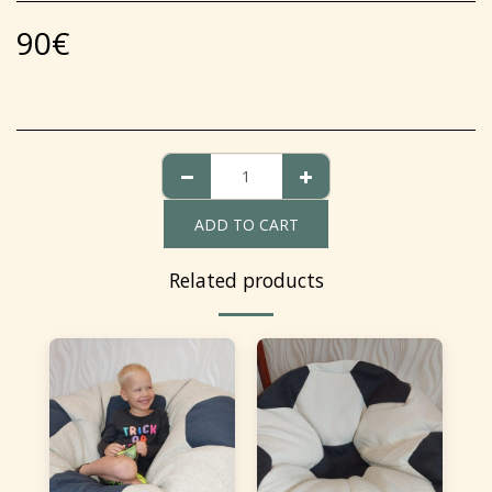
90
€
ADD TO CART
Related products